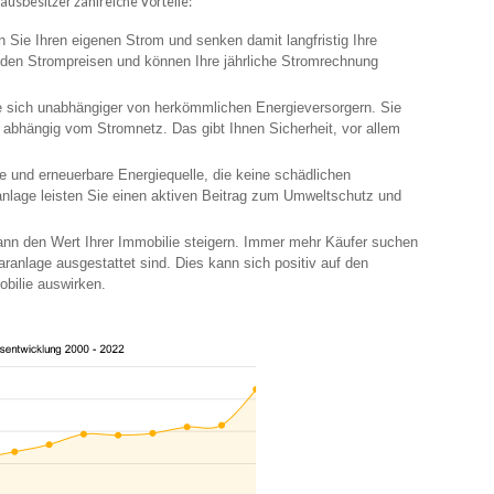
ausbesitzer zahlreiche Vorteile:
n Sie Ihren eigenen Strom und senken damit langfristig Ihre
nden Strompreisen und können Ihre jährliche Stromrechnung
e sich unabhängiger von herkömmlichen Energieversorgern. Sie
 abhängig vom Stromnetz. Das gibt Ihnen Sicherheit, vor allem
re und erneuerbare Energiequelle, die keine schädlichen
anlage leisten Sie einen aktiven Beitrag zum Umweltschutz und
ann den Wert Ihrer Immobilie steigern. Immer mehr Käufer suchen
aranlage ausgestattet sind. Dies kann sich positiv auf den
obilie auswirken.