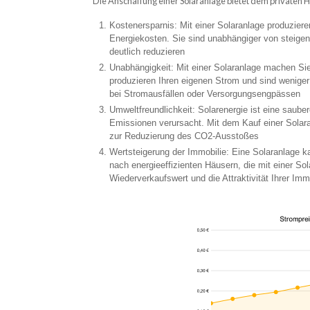
Die Anschaffung einer Solaranlage bietet dem privaten H
Kostenersparnis: Mit einer Solaranlage produziere
Energiekosten. Sie sind unabhängiger von steige
deutlich reduzieren
Unabhängigkeit: Mit einer Solaranlage machen Si
produzieren Ihren eigenen Strom und sind weniger
bei Stromausfällen oder Versorgungsengpässen
Umweltfreundlichkeit: Solarenergie ist eine saube
Emissionen verursacht. Mit dem Kauf einer Solar
zur Reduzierung des CO2-Ausstoßes
Wertsteigerung der Immobilie: Eine Solaranlage k
nach energieeffizienten Häusern, die mit einer Sol
Wiederverkaufswert und die Attraktivität Ihrer Imm