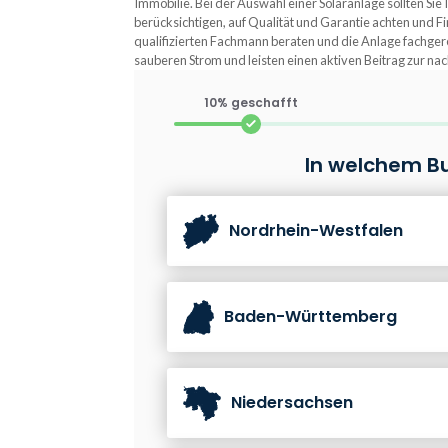
Immobilie. Bei der Auswahl einer Solaranlage sollten Sie
berücksichtigen, auf Qualität und Garantie achten und F
qualifizierten Fachmann beraten und die Anlage fachgerec
sauberen Strom und leisten einen aktiven Beitrag zur na
10% geschafft
In welchem B
Nordrhein-Westfalen
Baden-Württemberg
Niedersachsen