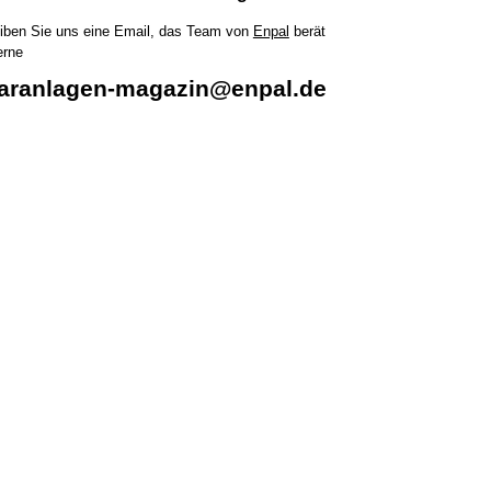
iben Sie uns eine Email, das Team von
Enpal
berät
erne
laranlagen-magazin@enpal.de