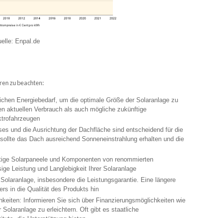
elle: Enpal.de
oren zu beachten:
lichen Energiebedarf, um die optimale Größe der Solaranlage zu
n aktuellen Verbrauch als auch mögliche zukünftige
ktrofahrzeugen
ses und die Ausrichtung der Dachfläche sind entscheidend für die
e sollte das Dach ausreichend Sonneneinstrahlung erhalten und die
ertige Solarpaneele und Komponenten von renommierten
ssige Leistung und Langlebigkeit Ihrer Solaranlage
 Solaranlage, insbesondere die Leistungsgarantie. Eine längere
ers in die Qualität des Produkts hin
keiten: Informieren Sie sich über Finanzierungsmöglichkeiten wie
Solaranlage zu erleichtern. Oft gibt es staatliche