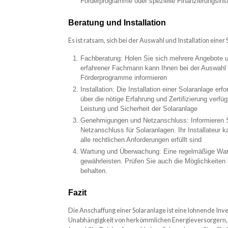
Förderprogramme oder spezielle Finanzierungsinsti
Beratung und Installation
Es ist ratsam, sich bei der Auswahl und Installation eine
Fachberatung: Holen Sie sich mehrere Angebote u
erfahrener Fachmann kann Ihnen bei der Auswahl d
Förderprogramme informieren
Installation: Die Installation einer Solaranlage er
über die nötige Erfahrung und Zertifizierung verfüg
Leistung und Sicherheit der Solaranlage
Genehmigungen und Netzanschluss: Informieren S
Netzanschluss für Solaranlagen. Ihr Installateur k
alle rechtlichen Anforderungen erfüllt sind
Wartung und Überwachung: Eine regelmäßige Wartu
gewährleisten. Prüfen Sie auch die Möglichkeite
behalten.
Fazit
Die Anschaffung einer Solaranlage ist eine lohnende Inves
Unabhängigkeit von herkömmlichen Energieversorgern, 