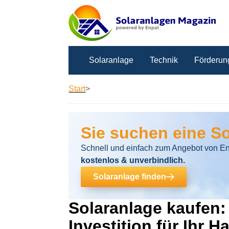
Solaranlage
Technik
Förderun
Start
>
Sie suchen eine S
Schnell und einfach zum Angebot von En
kostenlos & unverbindlich.
Solaranlage finden
Solaranlage kaufen:
Investition für Ihr H