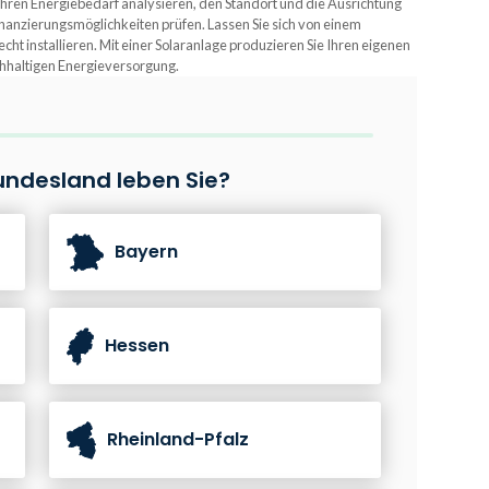
 Ihren Energiebedarf analysieren, den Standort und die Ausrichtung
inanzierungsmöglichkeiten prüfen. Lassen Sie sich von einem
ht installieren. Mit einer Solaranlage produzieren Sie Ihren eigenen
chhaltigen Energieversorgung.
undesland leben Sie?
Bayern
Hessen
Rheinland-Pfalz