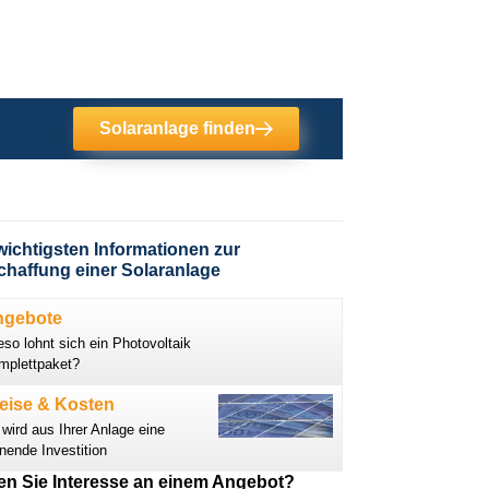
Solaranlage finden
wichtigsten Informationen zur
haffung einer Solaranlage
ngebote
so lohnt sich ein Photovoltaik
mplettpaket?
eise & Kosten
wird aus Ihrer Anlage eine
nende Investition
n Sie Interesse an einem Angebot?